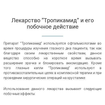
Лекарство “Тропикамид” и его
побочное действие
Препарат “Тропикамид” используется офтальмологами во
время процедуры изучения глазного дна пациента, так как
благодаря своим лекарственным свойствам, данное
вещество способно на короткое время вызывать
расширение зрачка и блокировать аккомодацию. Кроме
того глазные капли “Тропикамид” используют в
противовоспалительных целях в комплексной терапии и при
проведении хирургических операций на хрусталике.
Использование данного лекарства вызывает следующие
побочные эффекты: