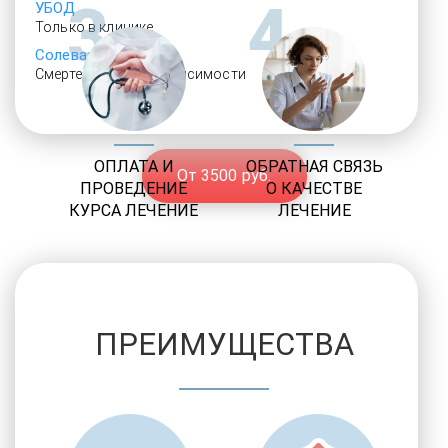
3
4
УБОД
Только в клинике
Солевая аддикция
Смертельный тип зависимости
ОПЛАТА И
ОБРАТНАЯ СВЯЗЬ
От 3500 руб.
ПРОВЕДЕНИЕ
О КАЧЕСТВЕ
КУРСА ЛЕЧЕНИЕ
ЛЕЧЕНИЕ
ПРЕИМУЩЕСТВА