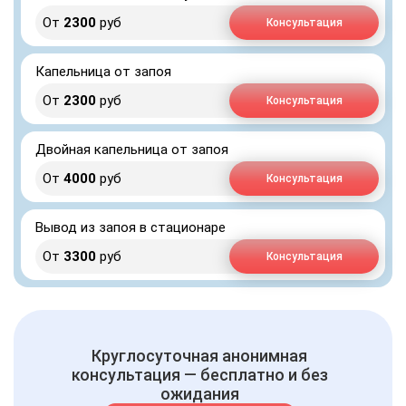
От
2300
руб
Консультация
Капельница от запоя
От
2300
руб
Консультация
Двойная капельница от запоя
От
4000
руб
Консультация
Вывод из запоя в стационаре
От
3300
руб
Консультация
Круглосуточная анонимная
консультация — бесплатно и без
ожидания