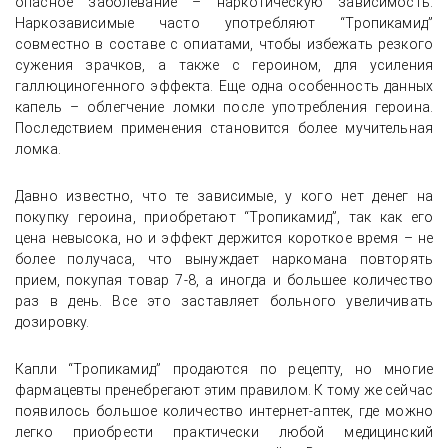
опасное заболевание – наркотическую зависимость.
Наркозависимые часто употребляют “Тропикамид”
совместно в составе с опиатами, чтобы избежать резкого
сужения зрачков, а также с героином, для усиления
галлюциногенного эффекта. Еще одна особенность данных
капель – облегчение ломки после употребления героина.
Последствием применения становится более мучительная
ломка.
Давно известно, что те зависимые, у кого нет денег на
покупку героина, приобретают “Тропикамид”, так как его
цена невысока, но и эффект держится короткое время – не
более получаса, что вынуждает наркомана повторять
прием, покупая товар 7-8, а иногда и большее количество
раз в день. Все это заставляет больного увеличивать
дозировку.
Капли “Тропикамид” продаются по рецепту, но многие
фармацевты пренебрегают этим правилом. К тому же сейчас
появилось большое количество интернет-аптек, где можно
легко приобрести практически любой медицинский