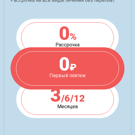
Рассрочка на все виды лечения без переплат
0
%
Рассрочка
0
₽
Первый платеж
3
/6/12
Месяцев