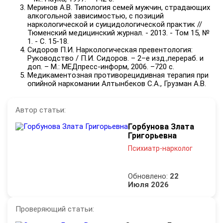
Меринов А.В. Типология семей мужчин, страдающих
алкогольной зависимостью, с позиций
наркологической и суицидологической практик //
Тюменский медицинский журнал. - 2013. - Том 15, №
1. - С. 15-18.
Сидоров П.И. Наркологическая превентология:
Руководство / П.И. Сидоров. – 2–е изд.,перераб. и
доп. – М.: МЕДпресс-информ, 2006. –720 с.
Медикаментозная противорецидивная терапия при
опийной наркомании Алтынбеков С.А., Грузман А.В.
Автор статьи:
Горбунова Злата
Григорьевна
Психиатр-нарколог
Обновлено:
22
Июля 2026
Проверяющий статьи: