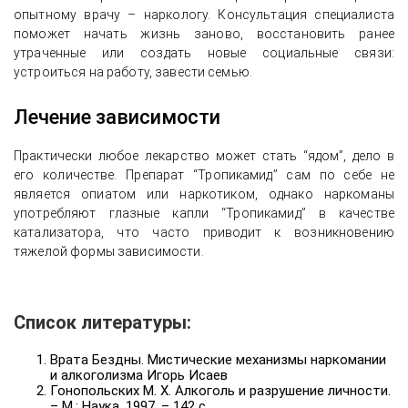
опытному врачу – наркологу. Консультация специалиста
поможет начать жизнь заново, восстановить ранее
утраченные или создать новые социальные связи:
устроиться на работу, завести семью.
Лечение зависимости
Практически любое лекарство может стать “ядом”, дело в
его количестве. Препарат “Тропикамид” сам по себе не
является опиатом или наркотиком, однако наркоманы
употребляют глазные капли “Тропикамид” в качестве
катализатора, что часто приводит к возникновению
тяжелой формы зависимости.
Список литературы:
Врата Бездны. Мистические механизмы наркомании
и алкоголизма Игорь Исаев
Гонопольских М. Х. Алкоголь и разрушение личности.
– М.: Наука, 1997. – 142 с.