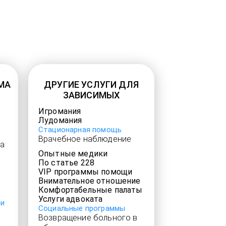
МА
ДРУГИЕ УСЛУГИ ДЛЯ
ЗАВИСИМЫХ
Игромания
Лудомания
Стационарная помощь
Врачебное наблюдение
а
Опытные медики
По статье 228
VIP программы помощи
Внимательное отношение
Комфортабельные палаты
Услуги адвоката
ии
Социальные программы
Возвращение больного в