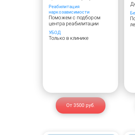
Д
Реабилитация
наркозависимости
Б
Поможем с подбором
П
центра реабилитации
л
УБОД
Только в клинике
От 3500 руб.