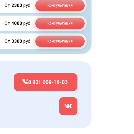
От
2300
руб
Консультация
От
4000
руб
Консультация
От
3300
руб
Консультация
8 931 009-18-03