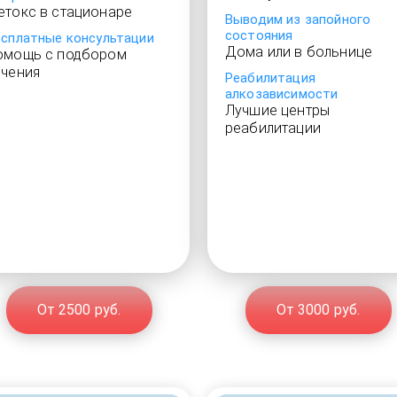
етокс в стационаре
Выводим из запойного
состояния
есплатные консультации
Дома или в больнице
омощь с подбором
ечения
Реабилитация
алкозависимости
Лучшие центры
реабилитации
От 2500 руб.
От 3000 руб.