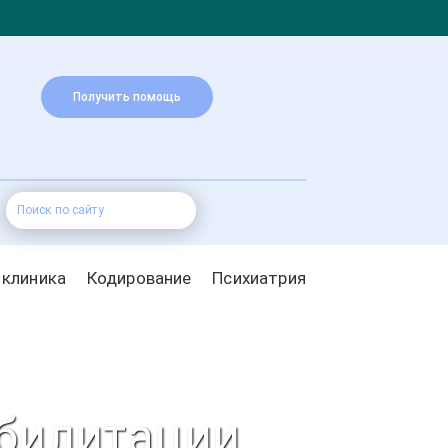
Получить помощь
 клиника
Кодирование
Психиатрия
абилитации