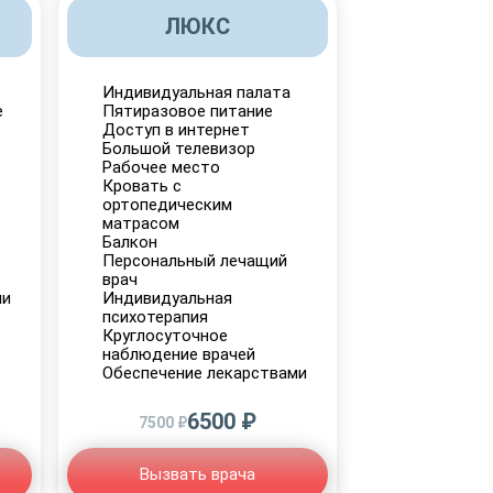
ЛЮКС
Индивидуальная палата
е
Пятиразовое питание
Доступ в интернет
Большой телевизор
Рабочее место
Кровать с
ортопедическим
матрасом
Балкон
Персональный лечащий
врач
ми
Индивидуальная
психотерапия
Круглосуточное
наблюдение врачей
Обеспечение лекарствами
6500 ₽
7500 ₽
Вызвать врача