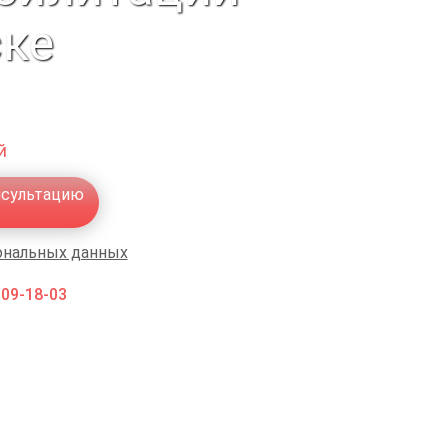
ске
й
нсультацию
ональных данных
009-18-03