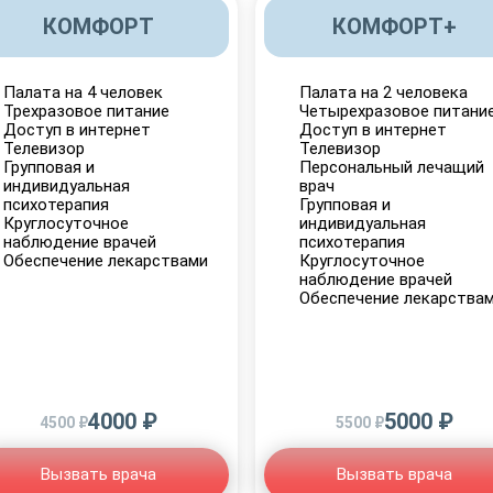
КОМФОРТ
КОМФОРТ+
Палата на 4 человек
Палата на 2 человека
Трехразовое питание
Четырехразовое питани
Доступ в интернет
Доступ в интернет
Телевизор
Телевизор
Групповая и
Персональный лечащий
индивидуальная
врач
психотерапия
Групповая и
Круглосуточное
индивидуальная
наблюдение врачей
психотерапия
Обеспечение лекарствами
Круглосуточное
наблюдение врачей
Обеспечение лекарства
4000 ₽
5000 ₽
4500 ₽
5500 ₽
Вызвать врача
Вызвать врача