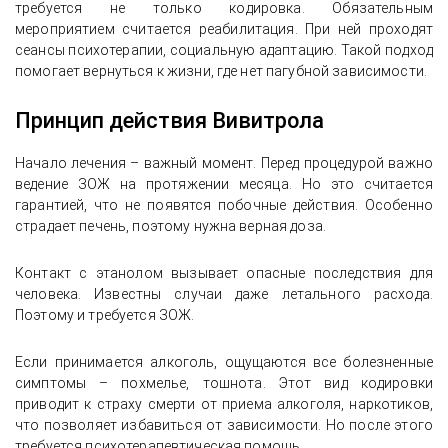
требуется не только кодировка. Обязательным
мероприятием считается реабилитация. При ней проходят
сеансы психотерапии, социальную адаптацию. Такой подход
помогает вернуться к жизни, где нет пагубной зависимости.
Принцип действия Вивитрола
Начало лечения – важный момент. Перед процедурой важно
ведение ЗОЖ на протяжении месяца. Но это считается
гарантией, что не появятся побочные действия. Особенно
страдает печень, поэтому нужна верная доза.
Контакт с этанолом вызывает опасные последствия для
человека. Известны случаи даже летального расхода.
Поэтому и требуется ЗОЖ.
Если принимается алкоголь, ощущаются все болезненные
симптомы – похмелье, тошнота. Этот вид кодировки
приводит к страху смерти от приема алкоголя, наркотиков,
что позволяет избавиться от зависимости. Но после этого
требуется психотерапевтическая помощь.