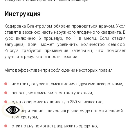
Инструкция
Кодировка Вивитролом обязана проводиться врачом. Укол
ставят в верхнюю часть наружного ягодичного квадранта. В
курс включено 6 процедур, по 1 в месяц. Если стадия
запущена, врач может увеличить количество сеансов.
Иногда требуется применение капельниц, что помогает
улучшить результативность терапии.
Метод эффективен при соблюдении некоторых правил:
не стоит допускать смешивания с другими лекарствами;
запрещено изменение состава упаковки;
одна дозировка включает до 380 мг вещества;
предварительно флакон нагревается до положительной
температуры;
стук по дну помогает разрыхлить средство;