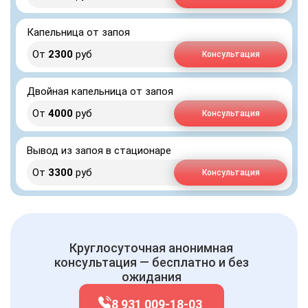
Капельница от запоя
От
2300
руб
Консультация
Двойная капельница от запоя
От
4000
руб
Консультация
Вывод из запоя в стационаре
От
3300
руб
Консультация
Круглосуточная анонимная
консультация — бесплатно и без
ожидания
8 931 009-18-03