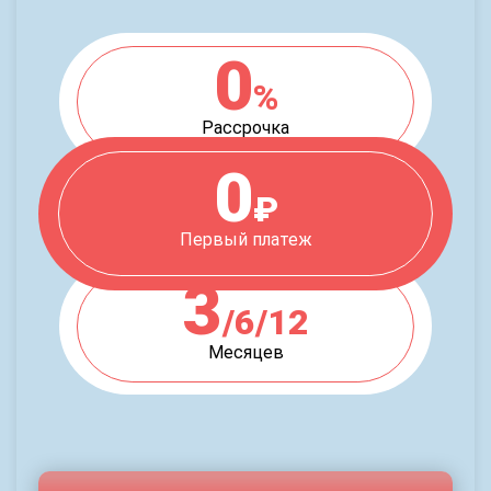
0
%
Рассрочка
0
₽
Первый платеж
3
/6/12
Месяцев