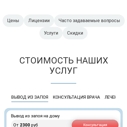
Цены
Лицензии
Часто задаваемые вопросы
Услуги
Скидки
СТОИМОСТЬ НАШИХ
УСЛУГ
ВЫВОД ИЗ ЗАПОЯ
КОНСУЛЬТАЦИЯ ВРАЧА
ЛЕЧЕНИЕ 
Вывод из запоя на дому
От
2300
руб
Консультация