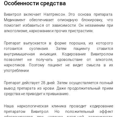
Особенности средства
Вивитрол включает Налтрексон. Это основа препарата.
Медикамент обеспечивает опиоидную блокировку, что
помогает избавиться от зависимости. Он незаменим при
алкоголизме, наркомании и прочих пристрастиях.
Препарат выпускается в форме порошка, из которого
готовится суспензия. Затем пациенту ставится
внутримышечная инъекция. Кодирование Вивитролом
позволяет не получать удовольствие от алкоголя,
наркотиков. Поэтому пациент не видит смысла в их
употреблении.
Препарат действует 28 дней. Затем осуществляется полный
вывод препарата из крови. Даже продолжительный прием
средства не приводит к привыканию.
Наша наркологическая клиника проводит кодирование
препаратом Вивитрол. Но положительный эффект