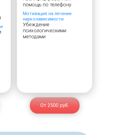
помощь по телефону
Мотивация на лечение
я
наркозависимости
Убеждение
ии
психологическими
и
методами
От 2500 руб.