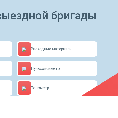
выездной бригады
Расходные материалы
Пульсоксиметр
Тонометр