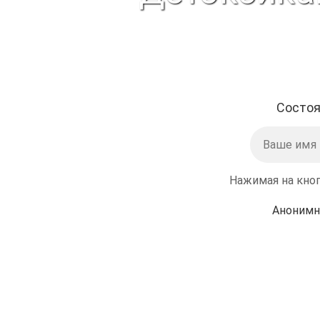
Состоя
Нажимая на кноп
Анонимн