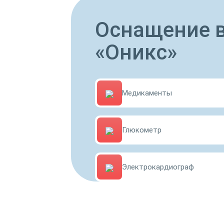
Оснащение 
«Оникс»
Медикаменты
Глюкометр
Электрокардиограф