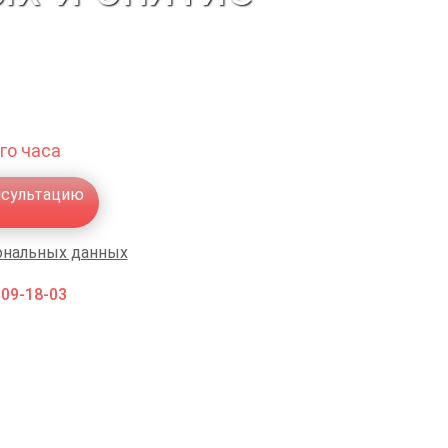
го часа
нсультацию
ональных данных
009-18-03