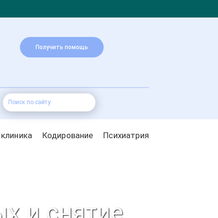
Получить помощь
 клиника
Кодирование
Психиатрия
х и снятие