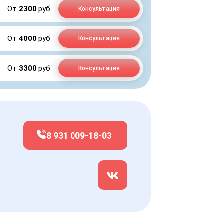
От
2300
руб
Консультация
От
4000
руб
Консультация
От
3300
руб
Консультация
8 931 009-18-03