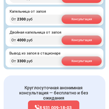
Капельница от запоя
От
2300
руб
Консультация
Двойная капельница от запоя
От
4000
руб
Консультация
Вывод из запоя в стационаре
От
3300
руб
Консультация
Круглосуточная анонимная
консультация — бесплатно и без
ожидания
8 931 009-18-03