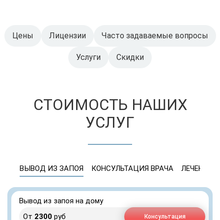
Цены
Лицензии
Часто задаваемые вопросы
Услуги
Скидки
СТОИМОСТЬ НАШИХ
УСЛУГ
ВЫВОД ИЗ ЗАПОЯ
КОНСУЛЬТАЦИЯ ВРАЧА
ЛЕЧЕНИЕ 
Вывод из запоя на дому
От
2300
руб
Консультация