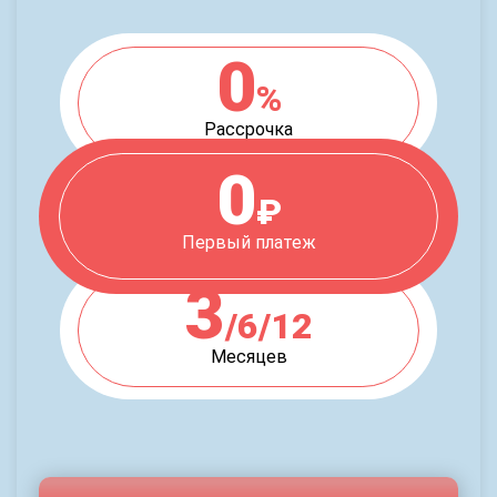
0
%
Рассрочка
0
₽
Первый платеж
3
/6/12
Месяцев