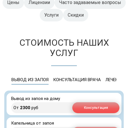
Цены
Лицензии
Часто задаваемые вопросы
Услуги
Скидки
СТОИМОСТЬ НАШИХ
УСЛУГ
ВЫВОД ИЗ ЗАПОЯ
КОНСУЛЬТАЦИЯ ВРАЧА
ЛЕЧЕНИЕ 
Вывод из запоя на дому
От
2300
руб
Консультация
Капельница от запоя