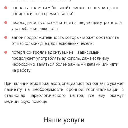
провалы в памяти – больной не может вспомнить, что
происходило во время “пьянки”;
необходимость опохмелиться на следующее утро после
употребления алкоголя;
запои продолжительность которых может составлять
от нескольких дней, до нескольких недель;
потеря контроля над ситуацией – зависимый
продолжает употреблять алкоголь, даже если ему
необходимо заняться более важными делами или идти
на работу.
При наличии этих признаков, специалист однозначно укажет
пациенту на необходимость срочной госпитализации в
стационар наркологического центра, где ему окажут
медицинскую помощь.
Наши услуги