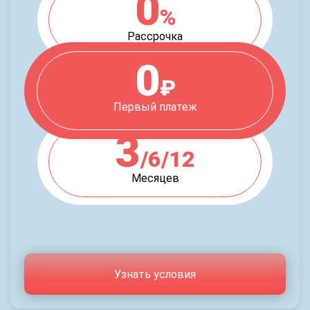
0
%
Рассрочка
0
₽
Первый платеж
3
/6/12
Месяцев
Узнать условия