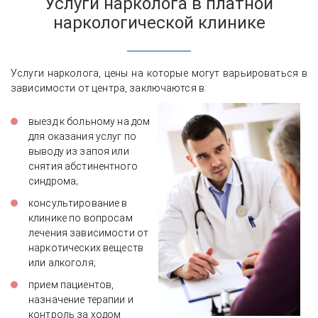
Услуги нарколога в платной
наркологической клинике
Услуги нарколога, цены на которые могут варьироваться в
зависимости от центра, заключаются в:
выезд к больному на дом
для оказания услуг по
выводу из запоя или
снятия абстинентного
синдрома;
консультирование в
клинике по вопросам
лечения зависимости от
наркотических веществ
или алкоголя;
прием пациентов,
назначение терапии и
контроль за ходом