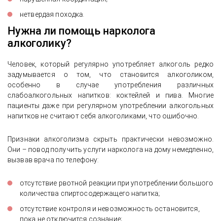
нетвердая походка.
Нужна ли помощь нарколога
алкоголику?
Человек, который регулярно употребляет алкоголь редко
задумывается о том, что становится алкоголиком,
особенно в случае употребления различных
слабоалкогольных напитков: коктейлей и пива. Многие
пациенты даже при регулярном употреблении алкогольных
напитков не считают себя алкоголиками, что ошибочно.
Признаки алкоголизма скрыть практически невозможно.
Они – повод получить услуги нарколога на дому немедленно,
вызвав врача по телефону:
отсутствие рвотной реакции при употреблении большого
количества спиртосодержащего напитка;
отсутствие контроля и невозможность остановится,
пока не отключится сознание;