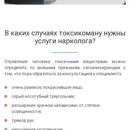
В каких случаях токсикоману нужны
услуги нарколога?
Отравление человека токсичными веществами можно
определить по внешним признакам, сигнализирующим о
том, что пора обратиться за консультацией к специалисту:
очень румяное, покрасневшее лицо;
серый носогубный треугольник;
расширение зрачков независимо от степени
освещенности;
тремор рук;
нарушенная координация;