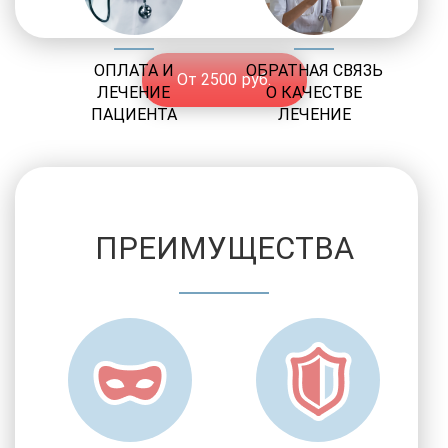
ОПЛАТА И
ОБРАТНАЯ СВЯЗЬ
От 2500 руб.
ЛЕЧЕНИЕ
О КАЧЕСТВЕ
ПАЦИЕНТА
ЛЕЧЕНИЕ
ПРЕИМУЩЕСТВА