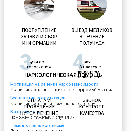
ПОСТУПЛЕНИЕ
ВЫЕЗД МЕДИКОВ
ЗАЯВКИ И СБОР
В ТЕЧЕНИЕ
ИНФОРМАЦИИ
ПОЛУЧАСА
3
4
НАРКОЛОГИЧЕСКАЯ ПОМОЩЬ
Мотивация на лечение наркозависимости
Квалифицированные психологи с даром убеждения
Бесплатные консультации
ОПЛАТА И
ЗВОНОК
Квалифицированная помощь по телефону
ПРОВЕДЕНИЕ
КОНТРОЛЯ
Вытрезвитель
КУРСА ЛЕЧЕНИЕ
КАЧЕСТВА
Поможем с тяжелыми случаями
Помощь при алкоголизме