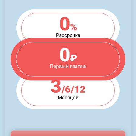
0
%
Рассрочка
0
₽
Первый платеж
3
/6/12
Месяцев