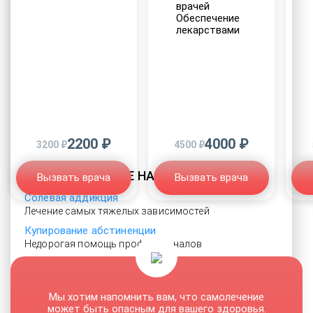
врачей
Обеспечение
лекарствами
2200 ₽
4000 ₽
3200 ₽
4500 ₽
ЛЕЧЕНИЕ НАРКОМАНИИ
Вызвать врача
Вызвать врача
Солевая аддикция
Лечение самых тяжелых зависимостей
Купирование абстиненции
Недорогая помощь профессионалов
Программы лечения наркозависимости
Мировые методы лечения
Мероприятия детоксикации
Мы хотим напомнить вам, что самолечение
может быть опасным для вашего здоровья.
Как в клинике, так и на дому