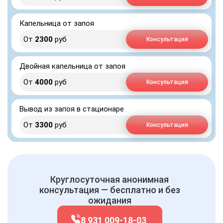
Капельница от запоя
От
2300
руб
Консультация
Двойная капельница от запоя
От
4000
руб
Консультация
Вывод из запоя в стационаре
От
3300
руб
Консультация
Круглосуточная анонимная
консультация — бесплатно и без
ожидания
8 931 009-18-03