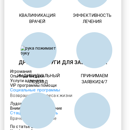
КВАЛИФИКАЦИЯ
ЭФФЕКТИВНОСТЬ
ВРАЧЕЙ
ЛЕЧЕНИЯ
ДРУГИЕ УСЛУГИ ДЛЯ ЗАВИСИМЫХ
Игромания
ИНДИВИДУАЛЬНЫЙ
ПРИНИМАЕМ
Опытные медики
Услуги адвоката
ПОДХОД
ЗАЯВКИ24/7
VIP программы помощи
Социальные программы
Возвращение интереса к жизни
Лудомания
Внимательное отношение
Стационарная помощь
Врачебное наблюдение
По статье 228