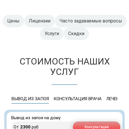
Цены
Лицензии
Часто задаваемые вопросы
Услуги
Скидки
СТОИМОСТЬ НАШИХ
УСЛУГ
ВЫВОД ИЗ ЗАПОЯ
КОНСУЛЬТАЦИЯ ВРАЧА
ЛЕЧЕНИЕ 
Вывод из запоя на дому
От
2300
руб
Консультация