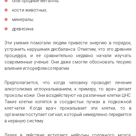
благородные металлы;
кости животных;
минералы;
древесина.
Эти умения помогали людям привести энергию в порядок,
устранить нарушения дисбаланса. Отметим, что это древняя
процедура, и её сравнительно недавно начали изучать
современные учёные. Они даже смогли обосновать теорию
влияния иглорефлексотерапии.
Предполагается, что когда человеку проводят лечение
алкоголизма иглоукалыванием, к примеру, то врач делает
проколы кожи. Они воздействуют на различные клетки ЦНС.
Такие клетки копятся в сосудистых пучках в подкожной
клетчатке. Когда врач прокалывает эти клетки, то в
организм поступает сигнал, который немедленно передаётся
в нервную систему.
Далее в действие вступают нейроны головного мозга,