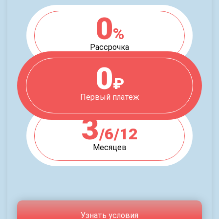
0
%
Рассрочка
0
₽
Первый платеж
3
/6/12
Месяцев
Узнать условия