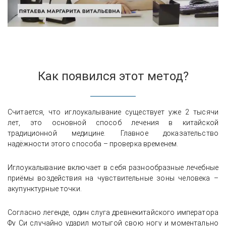
Как появился этот метод?
Считается, что иглоукалывание существует уже 2 тысячи
лет, это основной способ лечения в китайской
традиционной медицине. Главное доказательство
надёжности этого способа – проверка временем.
Иглоукалывание включает в себя разнообразные лечебные
приёмы воздействия на чувствительные зоны человека –
акупунктурные точки.
Согласно легенде, один слуга древнекитайского императора
Фу Си случайно ударил мотыгой свою ногу и моментально