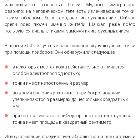
излечился от головных болей. Мудрого императора
озарило: на человеческом теле есть излечивающие точки!
Таким образом, было создано иглоукалывание. Сейчас
среди всех людей именно жители Шанхая реже всего
пользуются анальгетиками, заменяя их иглоукалыванием.
В течение 50 лет учёные разыскивали акупунктурные точки
при помощи приборов. Они обнаружили следующее:
в некоторых местах кожа действительно отличается
особой электропроводностью;
точки имеют непостоянный размер;
во время сна они крохотные, а при бодрствовании
увеличиваются в размерах до нескольких квадратных
мм;
при патологии какого-нибудь органа соответствующая
точка имеет площадь в квадратный сантиметр.
Иглоукалывание воздействует абсолютно на все системы и