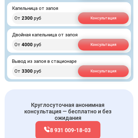
Капельница от запоя
От
2300
руб
Консультация
Двойная капельница от запоя
От
4000
руб
Консультация
Вывод из запоя в стационаре
От
3300
руб
Консультация
Круглосуточная анонимная
консультация — бесплатно и без
ожидания
8 931 009-18-03