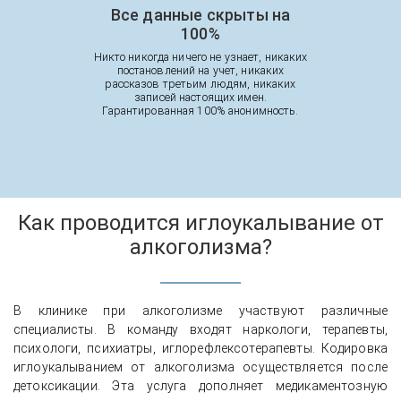
Все данные скрыты на
100%
Никто никогда ничего не узнает, никаких
постановлений на учет, никаких
рассказов третьим людям, никаких
записей настоящих имен.
Гарантированная 100% анонимность.
Как проводится иглоукалывание от
алкоголизма?
В клинике при алкоголизме участвуют различные
специалисты. В команду входят наркологи, терапевты,
психологи, психиатры, иглорефлексотерапевты. Кодировка
иглоукалыванием от алкоголизма осуществляется после
детоксикации. Эта услуга дополняет медикаментозную