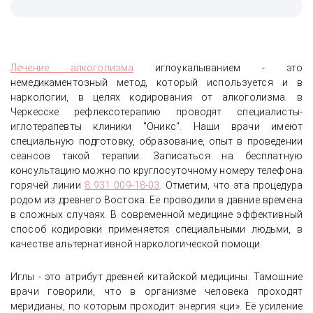
Лечение алкоголизма
иглоукалыванием - это
немедикаментозный метод, который используется и в
наркологии, в целях кодирования от алкоголизма. в
Черкесске рефлексотерапию проводят специалисты-
иглотерапевты клиники "Оникс". Наши врачи имеют
специальную подготовку, образование, опыт в проведении
сеансов такой терапии. Записаться на бесплатную
консультацию можно по круглосуточному номеру телефона
горячей линии
8 931 009-18-03
. Отметим, что эта процедура
родом из древнего Востока. Её проводили в давние времена
в сложных случаях. В современной медицине эффективный
способ кодировки применяется специальными людьми, в
качестве альтернативной наркологической помощи.
Иглы - это атрибут древней китайской медицины. Тамошние
врачи говорили, что в организме человека проходят
меридианы, по которым проходит энергия «ци». Её усиление