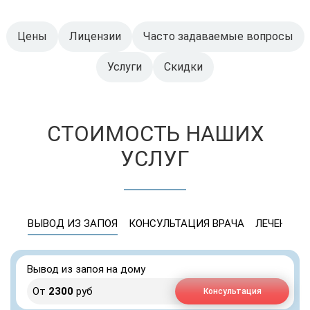
Цены
Лицензии
Часто задаваемые вопросы
Услуги
Скидки
СТОИМОСТЬ НАШИХ
УСЛУГ
ВЫВОД ИЗ ЗАПОЯ
КОНСУЛЬТАЦИЯ ВРАЧА
ЛЕЧЕНИЕ 
Вывод из запоя на дому
От
2300
руб
Консультация