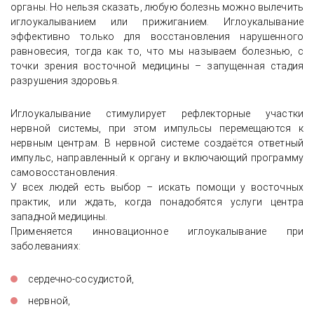
органы. Но нельзя сказать, любую болезнь можно вылечить
иглоукалыванием или прижиганием. Иглоукалывание
эффективно только для восстановления нарушенного
равновесия, тогда как то, что мы называем болезнью, с
точки зрения восточной медицины – запущенная стадия
разрушения здоровья.
Иглоукалывание стимулирует рефлекторные участки
нервной системы, при этом импульсы перемещаются к
нервным центрам. В нервной системе создаётся ответный
импульс, направленный к органу и включающий программу
самовосстановления.
У всех людей есть выбор – искать помощи у восточных
практик, или ждать, когда понадобятся услуги центра
западной медицины.
Применяется инновационное иглоукалывание при
заболеваниях:
сердечно-сосудистой,
нервной,