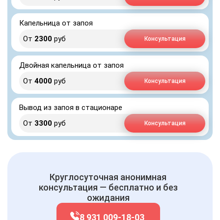
Капельница от запоя
От
2300
руб
Консультация
Двойная капельница от запоя
От
4000
руб
Консультация
Вывод из запоя в стационаре
От
3300
руб
Консультация
Круглосуточная анонимная
консультация — бесплатно и без
ожидания
8 931 009-18-03