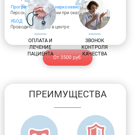
3
4
Программы лечения наркозависимости
Персональные методики при оказании услуг
УБОД
Проводится только в центре
ОПЛАТА И
ЗВОНОК
ЛЕЧЕНИЕ
КОНТРОЛЯ
ПАЦИЕНТА
КАЧЕСТВА
От 3500 руб.
ПРЕИМУЩЕСТВА