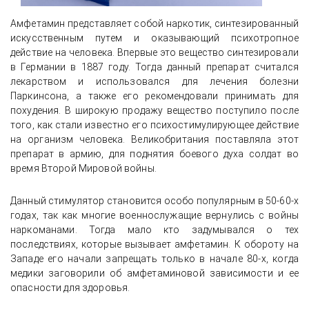
Амфетамин представляет собой наркотик, синтезированный
искусственным путем и оказывающий психотропное
действие на человека. Впервые это вещество синтезировали
в Германии в 1887 году. Тогда данный препарат считался
лекарством и использовался для лечения болезни
Паркинсона, а также его рекомендовали принимать для
похудения. В широкую продажу вещество поступило после
того, как стали известно его психостимулирующее действие
на организм человека. Великобритания поставляла этот
препарат в армию, для поднятия боевого духа солдат во
время Второй Мировой войны.
Данный стимулятор становится особо популярным в 50-60-х
годах, так как многие военнослужащие вернулись с войны
наркоманами. Тогда мало кто задумывался о тех
последствиях, которые вызывает амфетамин. К обороту на
Западе его начали запрещать только в начале 80-х, когда
медики заговорили об амфетаминовой зависимости и ее
опасности для здоровья.