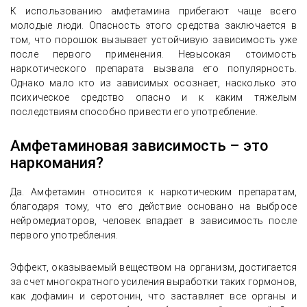
К использованию амфетамина прибегают чаще всего
молодые люди. Опасность этого средства заключается в
том, что порошок вызывает устойчивую зависимость уже
после первого применения. Невысокая стоимость
наркотического препарата вызвала его популярность.
Однако мало кто из зависимых осознает, насколько это
психическое средство опасно и к каким тяжелым
последствиям способно привести его употребление.
Амфетаминовая зависимость – это
наркомания?
Да. Амфетамин относится к наркотическим препаратам,
благодаря тому, что его действие основано на выбросе
нейромедиаторов, человек впадает в зависимость после
первого употребления.
Эффект, оказываемый веществом на организм, достигается
за счет многократного усиления выработки таких гормонов,
как дофамин и серотонин, что заставляет все органы и