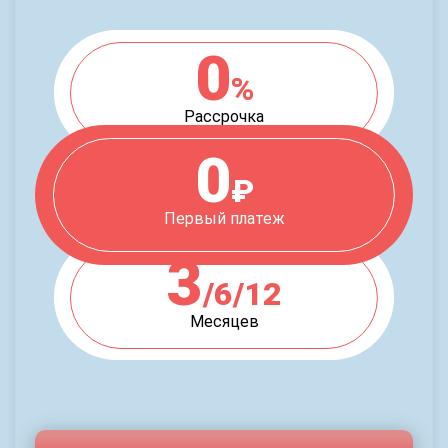
0
%
Рассрочка
0
₽
Первый платеж
3
/6/12
Месяцев