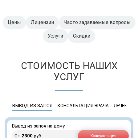
Цены
Лицензии
Часто задаваемые вопросы
Услуги
Скидки
СТОИМОСТЬ НАШИХ
УСЛУГ
ВЫВОД ИЗ ЗАПОЯ
КОНСУЛЬТАЦИЯ ВРАЧА
ЛЕЧЕНИЕ 
Вывод из запоя на дому
От
2300
руб
Консультация