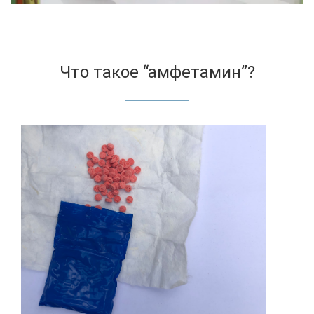
Что такое “амфетамин”?