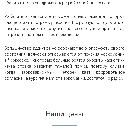
абстинентного синдрома очередной дозой наркотика.
Избавить от зависимости может только нарколог, который
разработает программу терапии. Подробную консультацию
специалиста можно получить по телефону или при личной
встрече в частном центре наркологии.
Большинство аддиктов не осознают всю опасность своего
состояния, всячески отказываются от лечения наркомании
в Черкесске. Некоторые больные боятся бросить наркотики
из-за страха развития тяжёлой ломки, поэтому случаи,
когда наркозависимый человек даёт добровольное
согласие на курс лечения от наркомании, достаточно редки.
Наши цены