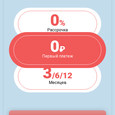
0
%
Рассрочка
0
₽
Первый платеж
3
/6/12
Месяцев