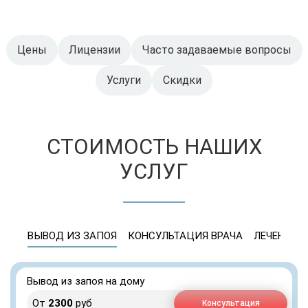
Цены
Лицензии
Часто задаваемые вопросы
Услуги
Скидки
СТОИМОСТЬ НАШИХ
УСЛУГ
ВЫВОД ИЗ ЗАПОЯ
КОНСУЛЬТАЦИЯ ВРАЧА
ЛЕЧЕНИЕ 
Вывод из запоя на дому
От
2300
руб
Консультация