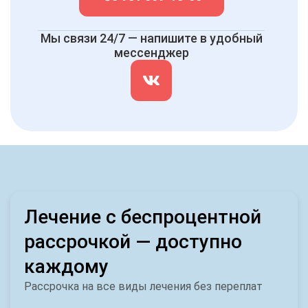
Мы связи 24/7 — напишите в удобный
мессенджер
Лечение с беспроцентной
рассрочкой — доступно
каждому
Рассрочка на все виды лечения без переплат