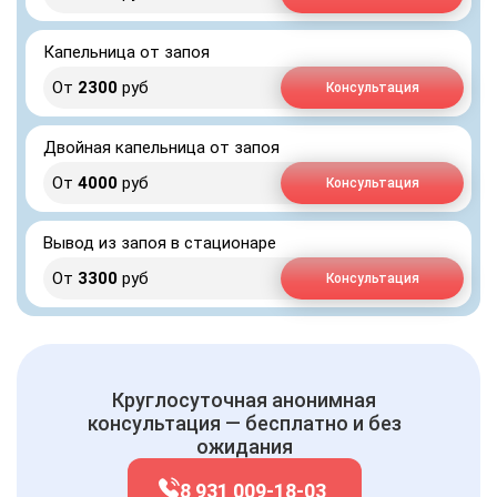
Капельница от запоя
От
2300
руб
Консультация
Двойная капельница от запоя
От
4000
руб
Консультация
Вывод из запоя в стационаре
От
3300
руб
Консультация
Круглосуточная анонимная
консультация — бесплатно и без
ожидания
8 931 009-18-03