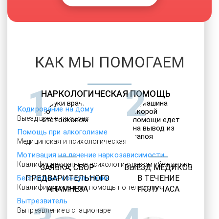
КАК МЫ ПОМОГАЕМ
1
2
НАРКОЛОГИЧЕСКАЯ ПОМОЩЬ
Кодирование на дому
Выезд врача на адрес
Помощь при алкоголизме
Медицинская и психологическая
Мотивация на лечение наркозависимости
Квалифицированные психологи с даром убеждения
ЗАЯВКА, СБОР
ВЫЕЗД МЕДИКОВ
Бесплатные консультации
ПРЕДВАРИТЕЛЬНОГО
В ТЕЧЕНИЕ
Квалифицированная помощь по телефону
АНАМНЕЗА
ПОЛУЧАСА
Вытрезвитель
Вытрезвление в стационаре