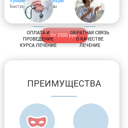
Купирование абстиненции
Быстрый выезд бригады
ОПЛАТА И
ОБРАТНАЯ СВЯЗЬ
От 3500 руб.
ПРОВЕДЕНИЕ
О КАЧЕСТВЕ
КУРСА ЛЕЧЕНИЕ
ЛЕЧЕНИЕ
ПРЕИМУЩЕСТВА