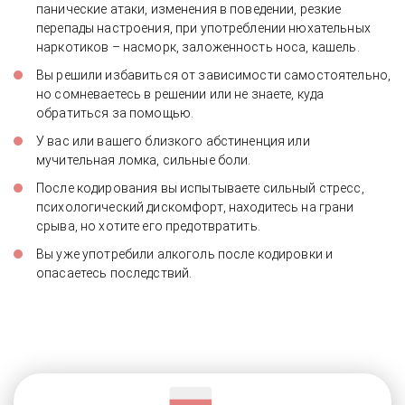
панические атаки, изменения в поведении, резкие
перепады настроения, при употреблении нюхательных
наркотиков – насморк, заложенность носа, кашель.
Вы решили избавиться от зависимости самостоятельно,
но сомневаетесь в решении или не знаете, куда
обратиться за помощью.
У вас или вашего близкого абстиненция или
мучительная ломка, сильные боли.
После кодирования вы испытываете сильный стресс,
психологический дискомфорт, находитесь на грани
срыва, но хотите его предотвратить.
Вы уже употребили алкоголь после кодировки и
опасаетесь последствий.