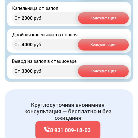
Капельница от запоя
От
2300
руб
Консультация
Двойная капельница от запоя
От
4000
руб
Консультация
Вывод из запоя в стационаре
От
3300
руб
Консультация
Круглосуточная анонимная
консультация — бесплатно и без
ожидания
8 931 009-18-03