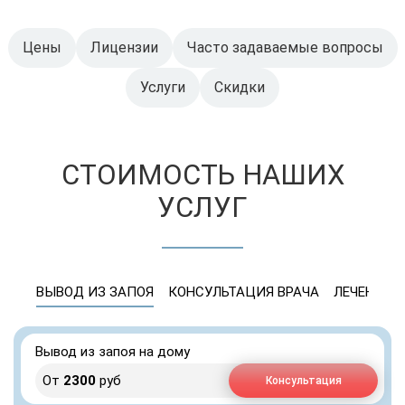
Цены
Лицензии
Часто задаваемые вопросы
Услуги
Скидки
СТОИМОСТЬ НАШИХ
УСЛУГ
ВЫВОД ИЗ ЗАПОЯ
КОНСУЛЬТАЦИЯ ВРАЧА
ЛЕЧЕНИЕ 
Вывод из запоя на дому
От
2300
руб
Консультация