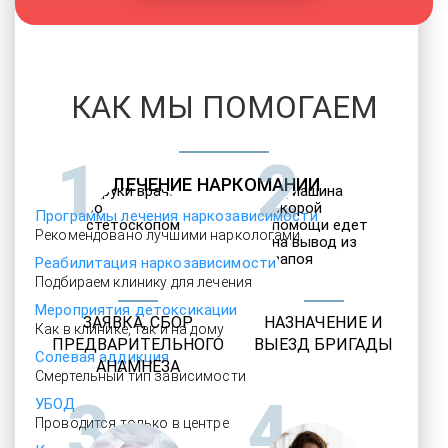
КАК МЫ ПОМОГАЕМ
1
2
ЛЕЧЕНИЕ НАРКОМАНИИ
Программы лечения наркозависимости
Рекомендовано лучшими наркологами
Реабилитация наркозависимости
Подбираем клинику для лечения
Мероприятия детоксикации
ЗАЯВКА, СБОР
НАЗНАЧЕНИЕ И
Как в клинике, так и на дому
ПРЕДВАРИТЕЛЬНОГО
ВЫЕЗД БРИГАДЫ
Солевая аддикция
АНАМНЕЗА
Смертельный тип зависимости
3
4
УБОД
Проводится только в центре