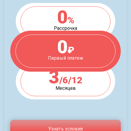
0
%
Рассрочка
0
₽
Первый платеж
3
/6/12
Месяцев
Узнать условия